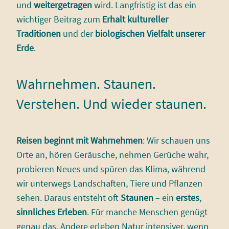
und
weitergetragen
wird. Langfristig ist das ein
wichtiger Beitrag zum
Erhalt kultureller
Traditionen
und der
biologischen Vielfalt unserer
Erde
.
Wahrnehmen. Staunen.
Verstehen. Und wieder staunen.
Reisen beginnt mit Wahrnehmen
: Wir schauen uns
Orte an, hören Geräusche, nehmen Gerüche wahr,
probieren Neues und spüren das Klima, während
wir unterwegs Landschaften, Tiere und Pflanzen
sehen. Daraus entsteht oft
Staunen
– ein
erstes
,
sinnliches Erleben
. Für manche Menschen genügt
genau das. Andere erleben Natur intensiver, wenn