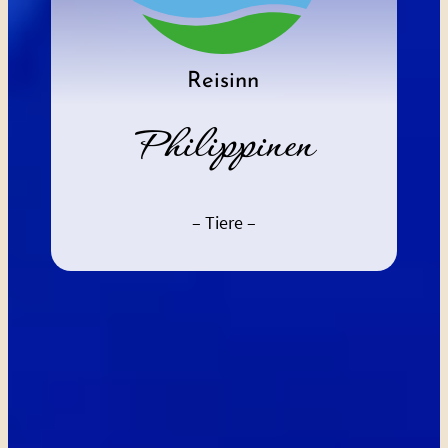
Philippinen
– Tiere –