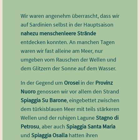
Wir waren angenehm überrascht, dass wir
auf Sardinien selbst in der Hauptsaison
nahezu menschenleere Strände
entdecken konnten. An manchen Tagen
waren wir fast alleine am Meer, nur
umgeben vom Rauschen der Wellen und
dem Glitzern der Sonne auf dem Wasser.
In der Gegend um
Orosei
in der
Provinz
Nuoro
genossen wir vor allem den Strand
Spiaggia Su Barone
, eingebettet zwischen
dem türkisblauen Meer mit teils stärkeren
Wellen und der ruhigen Lagune
Stagno di
Petrosu
, aber auch
Spiaggia Santa Maria
und
Spiaggia Osalla
hatten ihren