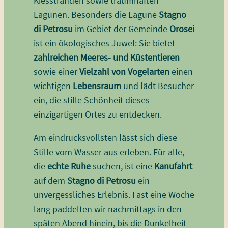
Kiesstränden sowie traumhaften
Lagunen. Besonders die Lagune
Stagno
di Petrosu
im Gebiet der Gemeinde
Orosei
ist ein ökologisches Juwel: Sie bietet
zahlreichen Meeres- und Küstentieren
sowie einer
Vielzahl von Vogelarten
einen
wichtigen
Lebensraum
und lädt Besucher
ein, die stille Schönheit dieses
einzigartigen Ortes zu entdecken.
Am eindrucksvollsten lässt sich diese
Stille vom Wasser aus erleben. Für alle,
die
echte Ruhe
suchen, ist eine
Kanufahrt
auf dem
Stagno di Petrosu
ein
unvergessliches Erlebnis. Fast eine Woche
lang paddelten wir nachmittags in den
späten Abend hinein, bis die Dunkelheit