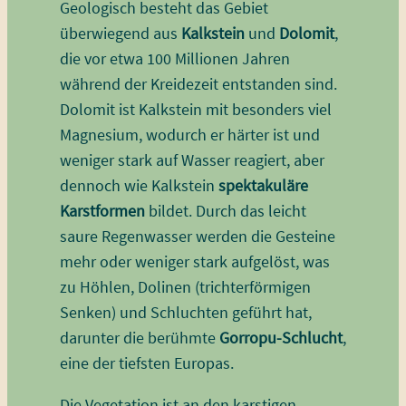
Geologisch besteht das Gebiet
überwiegend aus
Kalkstein
und
Dolomit
,
die vor etwa 100 Millionen Jahren
während der Kreidezeit entstanden sind.
Dolomit ist Kalkstein mit besonders viel
Magnesium, wodurch er härter ist und
weniger stark auf Wasser reagiert, aber
dennoch wie Kalkstein
spektakuläre
Karstformen
bildet. Durch das leicht
saure Regenwasser werden die Gesteine
mehr oder weniger stark aufgelöst, was
zu Höhlen, Dolinen (trichterförmigen
Senken) und Schluchten geführt hat,
darunter die berühmte
Gorropu-Schlucht
,
eine der tiefsten Europas.
Die Vegetation ist an den karstigen