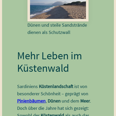
Dünen und steile Sandstrände
dienen als Schutzwall
Mehr Leben im
Küstenwald
Sardiniens
Küstenlandschaft
ist von
besonderer Schönheit – geprägt von
Pinienbäumen
,
Dünen
und dem
Meer
.
Doch über die Jahre hat sich gezeigt:
Sowohl der
Küstenwald
als auch das