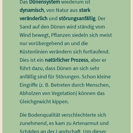
Das
Dünensystem
wiederum ist
dynamisch
, von Natur aus
stark
veränderlich
und
störungsanfällig
. Der
Sand auf den Dünen wird ständig vom
Wind bewegt, Pflanzen siedeln sich meist
nur vorübergehend an und die
Küstenlinien verändern sich fortlaufend.
Dies ist ein
natürlicher Prozess
, aber er
führt dazu, dass Dünen an sich sehr
anfällig sind für Störungen. Schon kleine
Eingriffe (z. B. Betreten durch Menschen,
Abholzen von Vegetation) können das
Gleichgewicht kippen.
Die Bodenqualität verschlechterte sich
zunehmend, es kam zu Artenarmut und
Schäden an der Landschaft. Um dieser