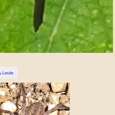
& Leute