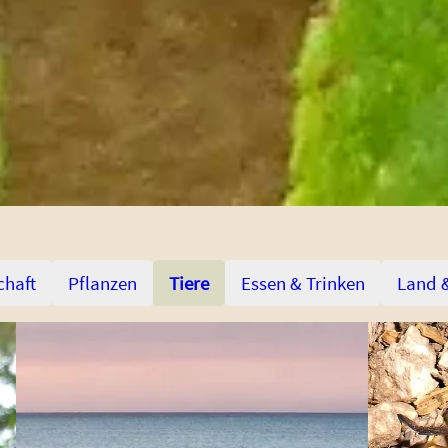
chaft
Pflanzen
Tiere
Essen & Trinken
Land 