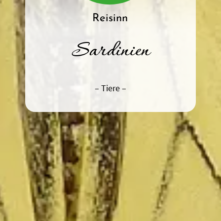
Sardinien
– Tiere –