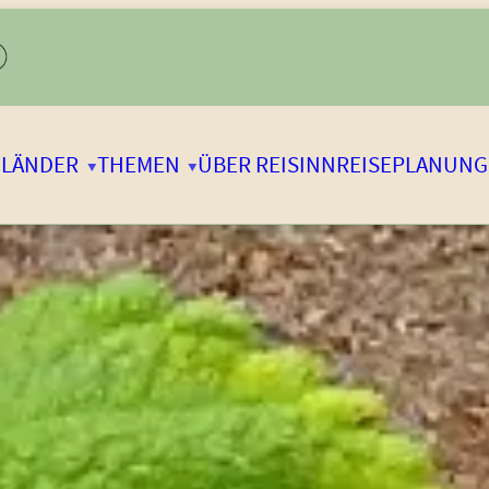
LÄNDER
THEMEN
ÜBER REISINN
REISEPLANUNG